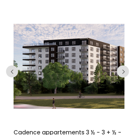
Cadence appartements 3 ½ - 3 + ½ -