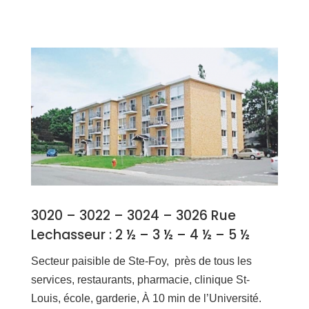
3020 – 3022 – 3024 – 3026 Rue
Lechasseur : 2 ½ – 3 ½ – 4 ½ – 5 ½
Secteur paisible de Ste-Foy, p
rès de tous les
services, restaurants, pharmacie, clinique St-
Louis, école, garderie, À 10 min de l’Université.