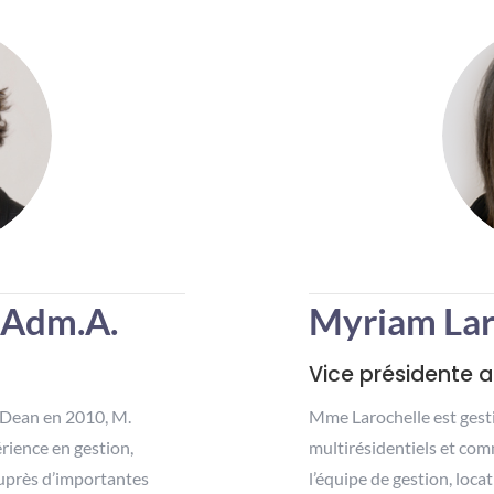
, Adm.A.
Myriam Lar
Vice présidente 
e Dean en 2010, M.
Mme Larochelle est gesti
rience en gestion,
multirésidentiels et co
auprès d’importantes
l’équipe de gestion, loca