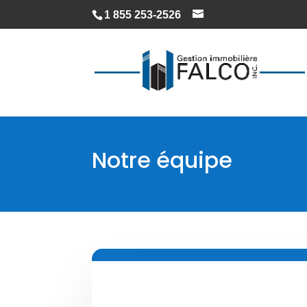
1 855 253-2526
Notre équipe