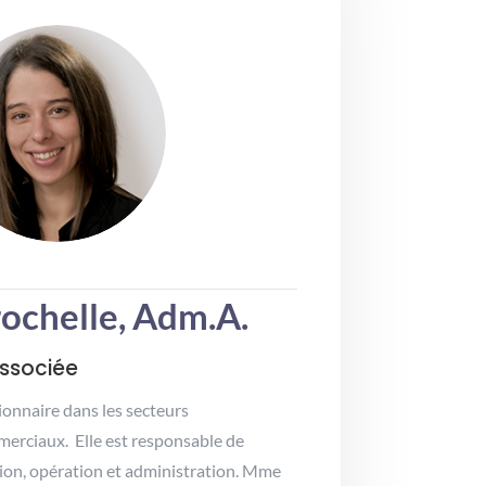
ochelle, Adm.A.
associée
onnaire dans les secteurs
mmerciaux.
Elle est responsable de
tion, opération et administration.
Mme